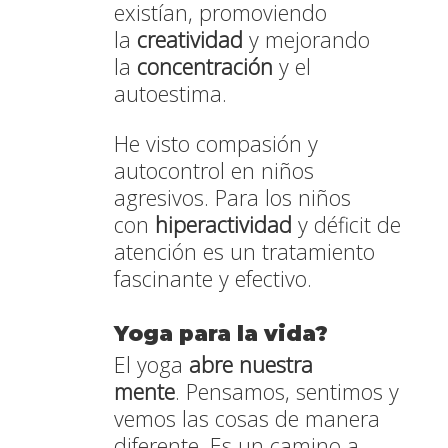
existían,
promoviendo
la
creatividad
y mejorando
la
concentración
y el
autoestima.
He visto compasión y
autocontrol en niños
agresivos. Para los niños
con
hiperactividad
y déficit de
atención es un tratamiento
fascinante y efectivo.
Yoga para la vida?
El yoga
abre nuestra
mente
. Pensamos, sentimos y
vemos las cosas de manera
diferente. Es un camino a