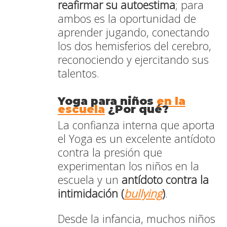
reafirmar su autoestima
; para
ambos es la oportunidad de
aprender jugando, conectando
los dos hemisferios del cerebro,
reconociendo y ejercitando sus
talentos.
Yoga para niños
en la
escuela
¿Por qué?
La confianza interna que aporta
el Yoga es un excelente antídoto
contra la presión que
experimentan los niños en la
escuela y un
antídoto contra la
intimidación (
bullying
)
.
Desde la infancia, muchos niños