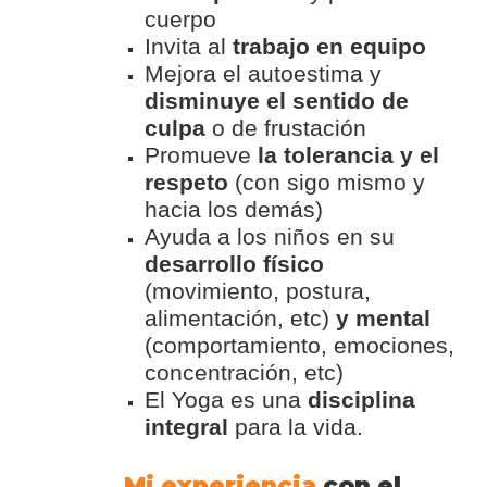
cuerpo
Invita al
trabajo en equipo
Mejora el autoestima y
disminuye el sentido de
culpa
o de frustación
Promueve
la tolerancia y el
respeto
(con sigo mismo y
hacia los demás)
Ayuda a los niños en su
desarrollo físico
(movimiento, postura,
alimentación, etc)
y mental
(comportamiento, emociones,
concentración, etc)
El Yoga es una
disciplina
integral
para la vida.
Mi experiencia
con el