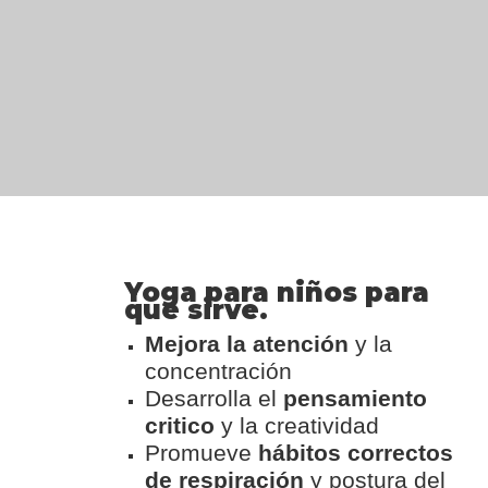
Yoga para niños para
que sirve.
Mejora la atención
y la
concentración
Desarrolla el
pensamiento
critico
y la creatividad
Promueve
hábitos correctos
de respiración
y postura del