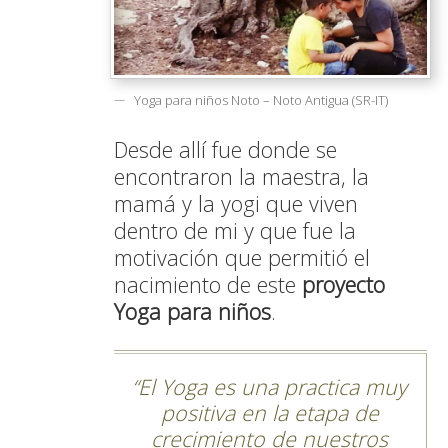
Yoga para niños Noto – Noto Antigua (SR-IT)
Desde allí fue donde se
encontraron la maestra, la
mamá y la yogi que viven
dentro de mi y que fue la
motivación que permitió el
nacimiento de este
proyecto
Yoga para niños
.
El Yoga es una practica muy
positiva en la etapa de
crecimiento de nuestros