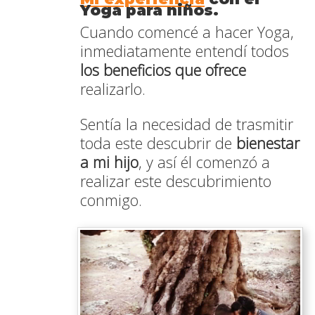
Yoga para niños.
Cuando comencé a hacer Yoga,
inmediatamente entendí todos
los beneficios que ofrece
realizarlo.
Sentía la necesidad de trasmitir
toda este descubrir de
bienestar
a mi hijo
, y así él comenzó a
realizar este descubrimiento
conmigo.