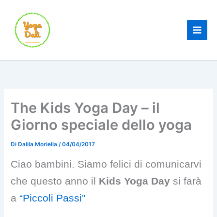
Vai
al
contenuto
The Kids Yoga Day – il
Giorno speciale dello yoga
Di
Dalila Moriella
/
04/04/2017
Ciao bambini. Siamo felici di comunicarvi
che questo anno il
Kids Yoga Day
si farà
a
“Piccoli Passi”