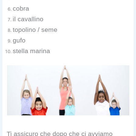
cobra
il cavallino
topolino / seme
gufo
stella marina
Ti assicuro che dopo che ci avviamo